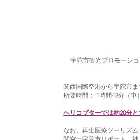
宇陀市観光プロモーショ
関西国際空港から宇陀市ま
所要時間： 1時間43分（車
ヘリコプターでは約20分
なお、再生医療ツーリズム
関空一字陀市リポート、神