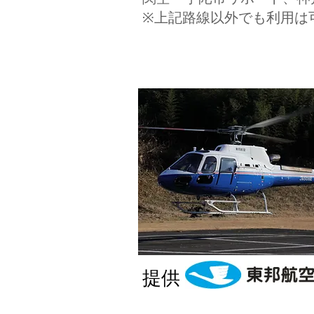
※上記路線以外でも利用は
提供