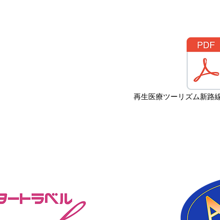
再生医療ツーリズム新路線開