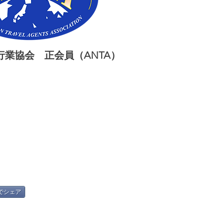
業協会 正会員（ANTA）
okでシェア