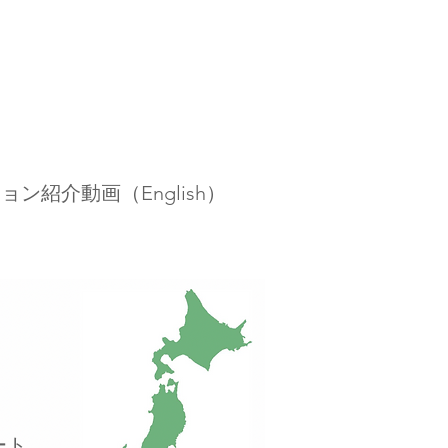
ン紹介動画（English）
ート。