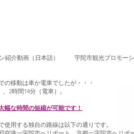
ン紹介動画（日本語）
宇陀市観光プロモーショ
での移動は車か電車でしたが・・・
）、2時間14分（電車）。
と大幅な時間の短縮が可能です！
で使用する独自の路線は以下の通りです。
戸空港一宇陀市ヘリポート、京都一字陀市ヘリポ