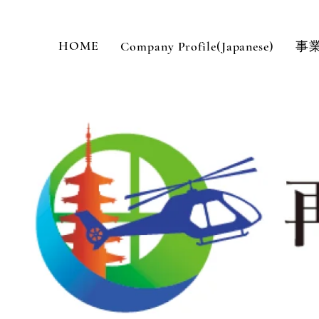
HOME
Company Profile(Japanese)
事