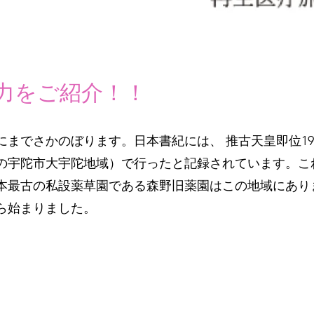
力をご紹介！！
までさかのぼります。日本書紀には、 推古天皇即位19
の宇陀市大宇陀地域）で行ったと記録されています。こ
本最古の私設薬草園である森野旧薬園はこの地域にあり
ら始まりました。