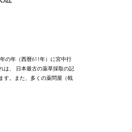
年の年（西暦611年）に宮中行
れは、 日本最古の薬草採取の記
ます。また、多くの薬問屋（戟