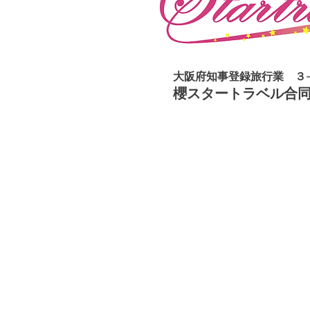
大阪府知事登録旅行業 ３
櫻スタートラベル合