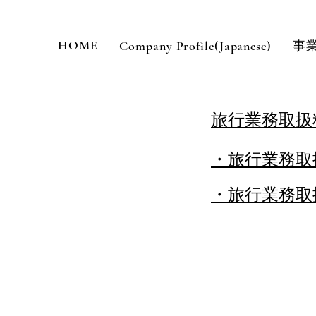
HOME
Company Profile(Japanese)
事
​旅行業務取
​・旅行業務
​・旅行業務