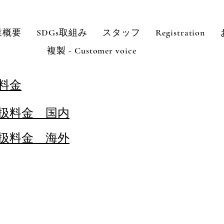
業概要
SDGs取組み
スタッフ
Registration
複製 - Customer voice
扱料金
取扱料金 国内
取扱料金 海外